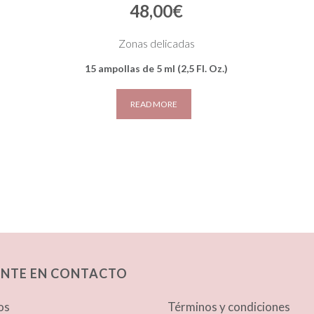
48,00
€
Zonas delicadas
15 ampollas de 5 ml (2,5 Fl. Oz.)
READ MORE
NTE EN CONTACTO
os
Términos y condiciones