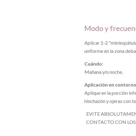
Modo y frecuenc
Aplicar 1-2 "miniespátu
uniforme en la zona debaj
Cuándo
:
Mañana y/o noche.
Aplicación en contorno
Aplique en la porción inf
hinchazón y ojeras con toq
EVITE ABSOLUTAMEN
CONTACTO CON LOS 