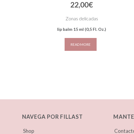
22,00
€
Zonas delicadas
lip balm 15 ml (0,5 Fl. Oz.)
READ MORE
NAVEGA POR FILLAST
MANTE
Shop
Contact