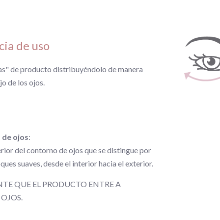
ia de uso
las" de producto distribuyéndolo de manera
o de los ojos.
 de ojos
:
erior del contorno de ojos que se distingue por
ues suaves, desde el interior hacia el exterior.
TE QUE EL PRODUCTO ENTRE A
OJOS.