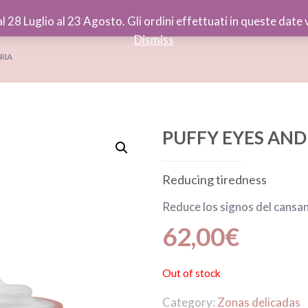
al 28 Luglio al 23 Agosto. Gli ordini effettuati in queste dat
Dismiss
RIA
PUFFY EYES AND
Reducing tiredness
Reduce los signos del cansa
62,00
€
Out of stock
Category:
Zonas delicadas