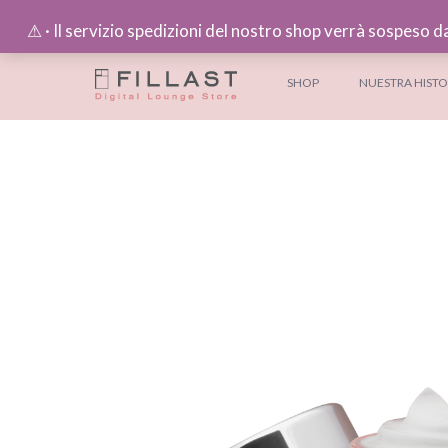
⚠︎ · Il servizio spedizioni del nostro shop verrà sospeso d
SHOP
NUESTRA HISTO